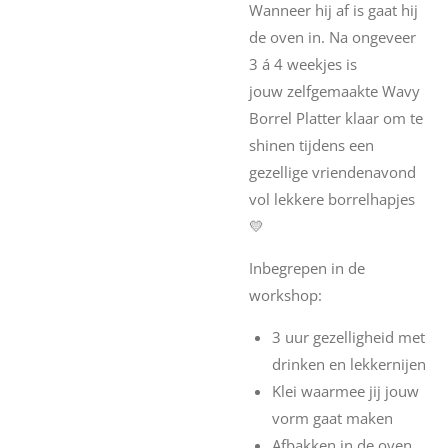
Wanneer hij af is gaat hij
de oven in. Na ongeveer
3 á 4 weekjes is
jouw zelfgemaakte Wavy
Borrel Platter klaar om te
shinen tijdens een
gezellige vriendenavond
vol lekkere borrelhapjes
💛
Inbegrepen in de
workshop:
3 uur gezelligheid met
drinken en lekkernijen
Klei waarmee jij jouw
vorm gaat maken
Afbakken in de oven