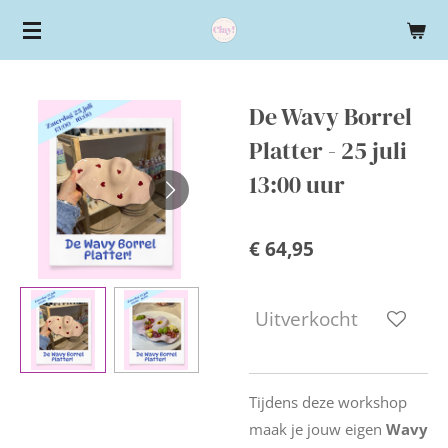
Ga
direct
naar
de
De Wavy Borrel
hoofdinhoud
Platter - 25 juli
13:00 uur
€ 64,95
Uitverkocht
Tijdens deze workshop
maak je jouw eigen
Wavy